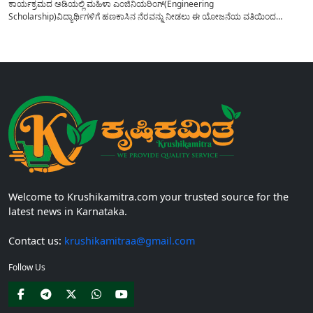
ಕಾರ್ಯಕ್ರಮದ ಅಡಿಯಲ್ಲಿ ಮಹಿಳಾ ಎಂಜಿನಿಯರಿಂಗ್(Engineering
Scholarship)ವಿದ್ಯಾರ್ಥಿಗಳಿಗೆ ಹಣಕಾಸಿನ ನೆರವನ್ನು ನೀಡಲು ಈ ಯೋಜನೆಯ ವತಿಯಿಂದ
ವಿದ್ಯಾರ್ಥಿಗಳಿಗೆ 50,000 ವಿದ್ಯಾರ್ಥಿವೇತನವನ್ನು ಪಡೆಯಲು ಅರ್ಜಿಯನ್ನು ಆಹ್ವಾನಿಸಲಾಗಿದೆ. ಈ
ವಿದ್ಯಾರ್ಥಿವೇತನ ಕಾರ್ಯಕ್ರಮವನ್ನು 2019 ರಲ್ಲಿ ಸ್ಥಾಪಿಸಲಾಗಿದ್ದು, ಎಂಜಿನಿಯರಿಂಗ್ ವಲಯದಲ್ಲಿ
ಭಾರತದಾದ್ಯಂತ ಪ್ರಥಮ ವರ್ಷದ ಮಹಿಳಾ ಎಂಜಿನಿಯರಿಂಗ್ ವಿದ್ಯಾರ್ಥಿಗಳಿಗೆ ಮುಕ್ತವಾಗಿದೆ,...
Welcome to Krushikamitra.com your trusted source for the
latest news in Karnataka.
Contact us:
krushikamitraa@gmail.com
Follow Us