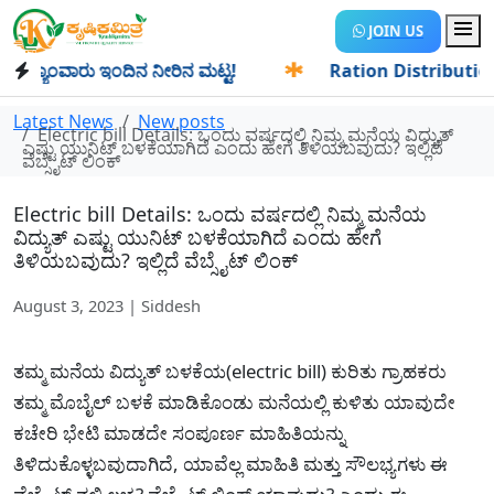
JOIN US
ಯಾಂವಾರು ಇಂದಿನ ನೀರಿನ ಮಟ್ಟ!
✱
Ration Distribution-ಪಡಿತರದಾ
Latest News
New posts
Electric bill Details: ಒಂದು ವರ್ಷದಲ್ಲಿ ನಿಮ್ಮ ಮನೆಯ ವಿದ್ಯುತ್
ಎಷ್ಟು ಯುನಿಟ್ ಬಳಕೆಯಾಗಿದೆ ಎಂದು ಹೇಗೆ ತಿಳಿಯಬವುದು? ಇಲ್ಲಿದೆ
ವೆಬ್ಸೈಟ್ ಲಿಂಕ್
Electric bill Details: ಒಂದು ವರ್ಷದಲ್ಲಿ ನಿಮ್ಮ ಮನೆಯ
ವಿದ್ಯುತ್ ಎಷ್ಟು ಯುನಿಟ್ ಬಳಕೆಯಾಗಿದೆ ಎಂದು ಹೇಗೆ
ತಿಳಿಯಬವುದು? ಇಲ್ಲಿದೆ ವೆಬ್ಸೈಟ್ ಲಿಂಕ್
August 3, 2023 | Siddesh
ತಮ್ಮ ಮನೆಯ ವಿದ್ಯುತ್ ಬಳಕೆಯ(electric bill) ಕುರಿತು ಗ್ರಾಹಕರು
ತಮ್ಮ ಮೊಬೈಲ್ ಬಳಕೆ ಮಾಡಿಕೊಂಡು ಮನೆಯಲ್ಲಿ ಕುಳಿತು ಯಾವುದೇ
ಕಚೇರಿ ಭೇಟಿ ಮಾಡದೇ ಸಂಪೂರ್ಣ ಮಾಹಿತಿಯನ್ನು
ತಿಳಿದುಕೊಳ್ಳಬವುದಾಗಿದೆ, ಯಾವೆಲ್ಲ ಮಾಹಿತಿ ಮತ್ತು ಸೌಲಭ್ಯಗಳು ಈ