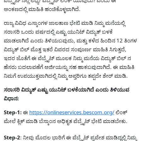
ವೆಬ್ಸೈಟ್ ನಲ್ಲಿ ಲಭ್ಯ? ವೆಬ್ಸೈಟ್ ಲಿಂಕ್ ಯಾವುದು? ಎಂದು ಈ
ಅಂಕಣದಲ್ಲಿ ಮಾಹಿತಿ ಹಂಚಿಕೊಳ್ಳಲಾಗಿದೆ.
ರಾಜ್ಯ ವಿವಿಧ ಎಸ್ಕಾಂಗಳ ಜಾಲತಾಣ ಭೇಟಿ ಮಾಡಿ ನಿಮ್ಮ ಮನೆಯಲ್ಲಿ
ಸರಾಸರಿ ಒಂದು ವರ್ಷದಲ್ಲಿ ಎಷ್ಟು ಯುನಿಟ್ ವಿದ್ಯುತ್ ಬಳಕೆ
ಮಾಡಲಾಗಿದೆ ಎಂದು ತಿಳಿಯಬವುದು, ಮತ್ತು ಕಳೆದ ಹಿಂದಿನ 12 ತಿಂಗಳ
ವಿದ್ಯುತ್ ಬಿಲ್ ಮೊತ್ತ ಇತರೆ ವಿವರದ ಸಂಪೂರ್ಣ ಮಾಹಿತಿ ಸಿಗುತ್ತದೆ,
ಇದರ ಜೊತೆಗೆ ಈ ವೆಬ್ಸೈಟ್ ಮೂಲಕ ನಿಮ್ಮ ಮನೆಯ ವಿದ್ಯುತ್ ಬಿಲ್ ನ
ಹೆಸರು ಬದಲಾವಣೆಗೆ ಅರ್ಜಿಯನ್ನು ಸಹ ಹಾಕಬವುದಾಗಿದೆ. ಈ ಮಾಹಿತಿ
ನಿಮಗೆ ಉಪಯುಕ್ತವಾಗಿದಲ್ಲಿ ನಿಮ್ಮ ಅಪ್ತರಿಗೂ ತಪ್ಪದೇ ಶೇರ್ ಮಾಡಿ.
ಸರಾಸರಿ ವಿದ್ಯುತ್ ಎಷ್ಟು ಯುನಿಟ್ ಬಳಕೆಯಾಗಿದೆ ಎಂದು ತಿಳಿಯುವ
ವಿಧಾನ:
Step-1:
ಈ
https://onlineservices.bescom.org/
ಲಿಂಕ್
ಮೇಲೆ ಕ್ಲಿಕ್ ಮಾಡಿ ಬೆಸ್ಕಾಂನ ಅಧಿಕೃತ ವೆಬ್ಸೈಟ್ ಭೇಟಿ ಮಾಡಬೇಕು.
Step-2
: ನೀವು ಮೊದಲ ಭಾರಿಗೆ ಈ ವೆಬ್ಸೈಟ್ ಪ್ರವೇಶ ಮಾಡಿದ್ದಲ್ಲಿ ನಿಮ್ಮ