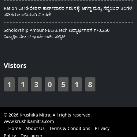
Ration Card-ರೇಷನ್ ಕಾರ್ಡ್‍ದಾರರ ಗಮನಕ್ಕೆ: ಆಗಸ್ಟ್ ಮತ್ತು ಸೆಪ್ಟೆಂಬರ್ ತಿಂಗಳ
ಪಡಿತರ ಜಂಟಿಯಾಗಿ ವಿತರಣೆ!
Scholorship Amount-BE/B.Tech ವಿದ್ಯಾರ್ಥಿಗಳಿಗೆ ₹70,250
ವಿದ್ಯಾರ್ಥಿವೇತನ! ಇಂದೇ ಅರ್ಜಿ ಸಲ್ಲಿಸಿ!
Vistors
1
1
3
0
5
1
8
© 2026 Krushika Mitra. All rights reserved.
www.krushikamitra.com
Home
About Us
Terms & Conditions
Privacy
Policy
Disclaimer