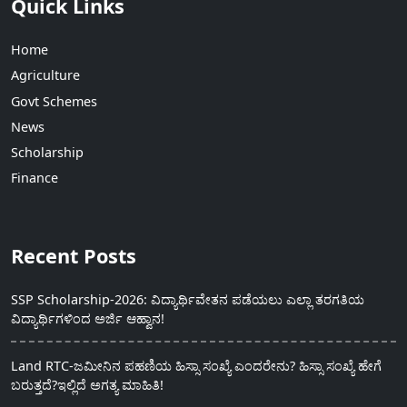
Quick Links
Home
Agriculture
Govt Schemes
News
Scholarship
Finance
Recent Posts
SSP Scholarship-2026: ವಿದ್ಯಾರ್ಥಿವೇತನ ಪಡೆಯಲು ಎಲ್ಲಾ ತರಗತಿಯ
ವಿದ್ಯಾರ್ಥಿಗಳಿಂದ ಅರ್ಜಿ ಆಹ್ವಾನ!
Land RTC-ಜಮೀನಿನ ಪಹಣಿಯ ಹಿಸ್ಸಾ ಸಂಖ್ಯೆ ಎಂದರೇನು? ಹಿಸ್ಸಾ ಸಂಖ್ಯೆ ಹೇಗೆ
ಬರುತ್ತದೆ?ಇಲ್ಲಿದೆ ಅಗತ್ಯ ಮಾಹಿತಿ!