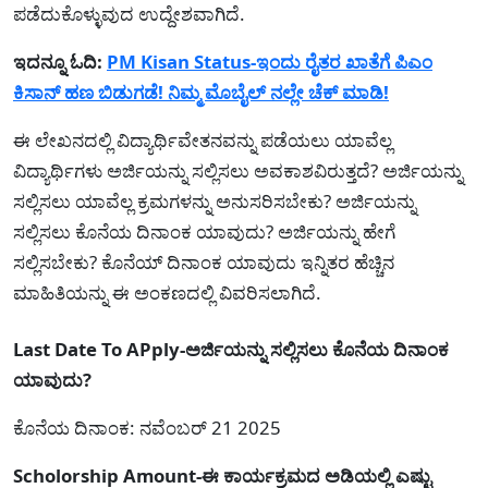
ಪಡೆದುಕೊಳ್ಳುವುದ ಉದ್ದೇಶವಾಗಿದೆ.
ಇದನ್ನೂ ಓದಿ:
PM Kisan Status-ಇಂದು ರೈತರ ಖಾತೆಗೆ ಪಿಎಂ
ಕಿಸಾನ್ ಹಣ ಬಿಡುಗಡೆ! ನಿಮ್ಮ ಮೊಬೈಲ್ ನಲ್ಲೇ ಚೆಕ್ ಮಾಡಿ!
ಈ ಲೇಖನದಲ್ಲಿ ವಿದ್ಯಾರ್ಥಿವೇತನವನ್ನು ಪಡೆಯಲು ಯಾವೆಲ್ಲ
ವಿದ್ಯಾರ್ಥಿಗಳು ಅರ್ಜಿಯನ್ನು ಸಲ್ಲಿಸಲು ಅವಕಾಶವಿರುತ್ತದೆ? ಅರ್ಜಿಯನ್ನು
ಸಲ್ಲಿಸಲು ಯಾವೆಲ್ಲ ಕ್ರಮಗಳನ್ನು ಅನುಸರಿಸಬೇಕು? ಅರ್ಜಿಯನ್ನು
ಸಲ್ಲಿಸಲು ಕೊನೆಯ ದಿನಾಂಕ ಯಾವುದು? ಅರ್ಜಿಯನ್ನು ಹೇಗೆ
ಸಲ್ಲಿಸಬೇಕು? ಕೊನೆಯ್ ದಿನಾಂಕ ಯಾವುದು ಇನ್ನಿತರ ಹೆಚ್ಚಿನ
ಮಾಹಿತಿಯನ್ನು ಈ ಅಂಕಣದಲ್ಲಿ ವಿವರಿಸಲಾಗಿದೆ.
Last Date To APply-ಅರ್ಜಿಯನ್ನು ಸಲ್ಲಿಸಲು ಕೊನೆಯ ದಿನಾಂಕ
ಯಾವುದು?
ಕೊನೆಯ ದಿನಾಂಕ: ನವೆಂಬರ್ 21 2025
Scholorship Amount-ಈ ಕಾರ್ಯಕ್ರಮದ ಅಡಿಯಲ್ಲಿ ಎಷ್ಟು