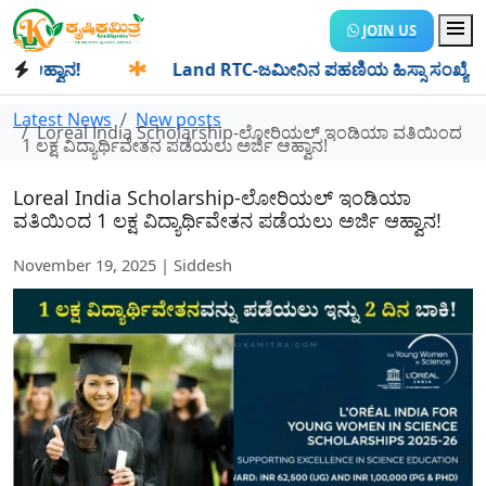
JOIN US
್ವಾನ!
✱
Land RTC-ಜಮೀನಿನ ಪಹಣಿಯ ಹಿಸ್ಸಾ ಸಂಖ್ಯೆ ಎಂದರೇನು? ಹಿಸ
Latest News
New posts
Loreal India Scholarship-ಲೋರಿಯಲ್ ಇಂಡಿಯಾ ವತಿಯಿಂದ
1 ಲಕ್ಷ ವಿದ್ಯಾರ್ಥಿವೇತನ ಪಡೆಯಲು ಅರ್ಜಿ ಆಹ್ವಾನ!
Loreal India Scholarship-ಲೋರಿಯಲ್ ಇಂಡಿಯಾ
ವತಿಯಿಂದ 1 ಲಕ್ಷ ವಿದ್ಯಾರ್ಥಿವೇತನ ಪಡೆಯಲು ಅರ್ಜಿ ಆಹ್ವಾನ!
November 19, 2025 | Siddesh