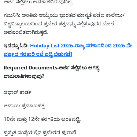
ಅರ್ಜಿ ಸಲ್ಲಿಸಲು ಅವಕಾಶವಿರುವುದಿಲ್ಲ.
ಗಮನಿಸಿ: ಅಂತಿಮ ಆಯ್ಕೆಯು ಭಾರತದ ಮಾನ್ಯತೆ ಪಡೆದ ಕಾಲೇಜು/
ವಿಶ್ವವಿದ್ಯಾಲಯದಿಂದ ಪ್ರವೇಶ ಪತ್ರವನ್ನು ಸಲ್ಲಿಸುವುದರ ಮೇಲೆ
ಅವಲಂಬಿತವಾಗಿರುತ್ತದೆ.
ಇದನ್ನೂ ಓದಿ:
Holiday List 2026-ರಾಜ್ಯ ಸರಕಾರದಿಂದ 2026 ನೇ
ವರ್ಷದ ಸರಕಾರಿ ರಜೆ ಪಟ್ಟಿ ಬಿಡುಗಡೆ!
Required Documents-ಅರ್ಜಿ ಸಲ್ಲಿಸಲು ಅಗತ್ಯ
ದಾಖಲಾತಿಗಳಾವುವು?
ಆಧಾರ್ ಕಾರ್ಡ
ಆದಾಯ ಪ್ರಮಾಣಪತ್ರ.
10ನೇ ಮತ್ತು 12ನೇ ತರಗತಿಯ ಅಂಕಪಟ್ಟಿ.
ಪ್ರಸ್ತುತ ಸಂಸ್ಥೆಯಲ್ಲಿನ ಪ್ರವೇಶದ ಪುರಾವೆ