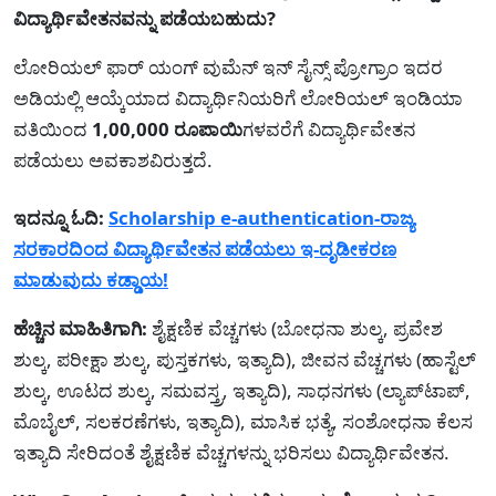
ವಿದ್ಯಾರ್ಥಿವೇತನವನ್ನು ಪಡೆಯಬಹುದು?
ಲೋರಿಯಲ್ ಫಾರ್ ಯಂಗ್ ವುಮೆನ್ ಇನ್ ಸೈನ್ಸ್ ಪ್ರೋಗ್ರಾಂ ಇದರ
ಅಡಿಯಲ್ಲಿ ಆಯ್ಕೆಯಾದ ವಿದ್ಯಾರ್ಥಿನಿಯರಿಗೆ ಲೋರಿಯಲ್ ಇಂಡಿಯಾ
ವತಿಯಿಂದ
1,00,000 ರೂಪಾಯಿ
ಗಳವರೆಗೆ ವಿದ್ಯಾರ್ಥಿವೇತನ
ಪಡೆಯಲು ಅವಕಾಶವಿರುತ್ತದೆ.
ಇದನ್ನೂ ಓದಿ:
Scholarship e-authentication-ರಾಜ್ಯ
ಸರಕಾರದಿಂದ ವಿದ್ಯಾರ್ಥಿವೇತನ ಪಡೆಯಲು ಇ-ದೃಡೀಕರಣ
ಮಾಡುವುದು ಕಡ್ಡಾಯ!
ಹೆಚ್ಚಿನ ಮಾಹಿತಿಗಾಗಿ:
ಶೈಕ್ಷಣಿಕ ವೆಚ್ಚಗಳು (ಬೋಧನಾ ಶುಲ್ಕ, ಪ್ರವೇಶ
ಶುಲ್ಕ, ಪರೀಕ್ಷಾ ಶುಲ್ಕ, ಪುಸ್ತಕಗಳು, ಇತ್ಯಾದಿ), ಜೀವನ ವೆಚ್ಚಗಳು (ಹಾಸ್ಟೆಲ್
ಶುಲ್ಕ, ಊಟದ ಶುಲ್ಕ, ಸಮವಸ್ತ್ರ, ಇತ್ಯಾದಿ), ಸಾಧನಗಳು (ಲ್ಯಾಪ್‌ಟಾಪ್,
ಮೊಬೈಲ್, ಸಲಕರಣೆಗಳು, ಇತ್ಯಾದಿ), ಮಾಸಿಕ ಭತ್ಯೆ, ಸಂಶೋಧನಾ ಕೆಲಸ
ಇತ್ಯಾದಿ ಸೇರಿದಂತೆ ಶೈಕ್ಷಣಿಕ ವೆಚ್ಚಗಳನ್ನು ಭರಿಸಲು ವಿದ್ಯಾರ್ಥಿವೇತನ.