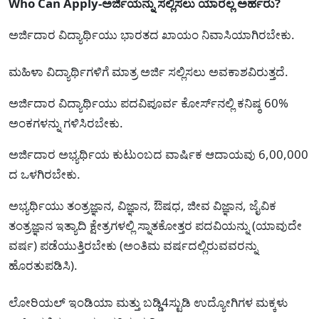
Who Can Apply-ಅರ್ಜಿಯನ್ನು ಸಲ್ಲಿಸಲು ಯಾರೆಲ್ಲ ಅರ್ಹರು?
ಅರ್ಜಿದಾರ‍ ವಿದ್ಯಾರ್ಥಿಯು ಭಾರತದ ಖಾಯಂ ನಿವಾಸಿಯಾಗಿರಬೇಕು.
ಮಹಿಳಾ ವಿದ್ಯಾರ್ಥಿಗಳಿಗೆ ಮಾತ್ರ ಅರ್ಜಿ ಸಲ್ಲಿಸಲು ಅವಕಾಶವಿರುತ್ತದೆ.
ಅರ್ಜಿದಾರ ವಿದ್ಯಾರ್ಥಿಯು ಪದವಿಪೂರ್ವ ಕೋರ್ಸ್‌ನಲ್ಲಿ ಕನಿಷ್ಠ 60%
ಅಂಕಗಳನ್ನು ಗಳಿಸಿರಬೇಕು.
ಅರ್ಜಿದಾರ ಅಭ್ಯರ್ಥಿಯ ಕುಟುಂಬದ ವಾರ್ಷಿಕ ಆದಾಯವು 6,00,000
ದ ಒಳಗಿರಬೇಕು.
ಅಭ್ಯರ್ಥಿಯು ತಂತ್ರಜ್ಞಾನ, ವಿಜ್ಞಾನ, ಔಷಧ, ಜೀವ ವಿಜ್ಞಾನ, ಜೈವಿಕ
ತಂತ್ರಜ್ಞಾನ ಇತ್ಯಾದಿ ಕ್ಷೇತ್ರಗಳಲ್ಲಿ ಸ್ನಾತಕೋತ್ತರ ಪದವಿಯನ್ನು (ಯಾವುದೇ
ವರ್ಷ) ಪಡೆಯುತ್ತಿರಬೇಕು (ಅಂತಿಮ ವರ್ಷದಲ್ಲಿರುವವರನ್ನು
ಹೊರತುಪಡಿಸಿ).
ಲೋರಿಯಲ್ ಇಂಡಿಯಾ ಮತ್ತು ಬಡ್ಡಿ4ಸ್ಟುಡಿ ಉದ್ಯೋಗಿಗಳ ಮಕ್ಕಳು