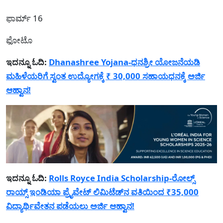
ಫಾರ್ಮ್ 16
ಫೋಟೊ
ಇದನ್ನೂ ಓದಿ:
Dhanashree Yojana-ಧನಶ್ರೀ ಯೋಜನೆಯಡಿ
ಮಹಿಳೆಯರಿಗೆ ಸ್ವಂತ ಉದ್ಯೋಗಕ್ಕೆ ₹ 30,000 ಸಹಾಯಧನಕ್ಕೆ ಅರ್ಜಿ
ಆಹ್ವಾನ!
ಇದನ್ನೂ ಓದಿ:
Rolls Royce India Scholarship-ರೋಲ್ಸ್
ರಾಯ್ಸ್ ಇಂಡಿಯಾ ಪ್ರೈವೇಟ್ ಲಿಮಿಟೆಡ್‌ನ ವತಿಯಿಂದ ₹35,000
ವಿದ್ಯಾರ್ಥಿವೇತನ ಪಡೆಯಲು ಅರ್ಜಿ ಆಹ್ವಾನ!